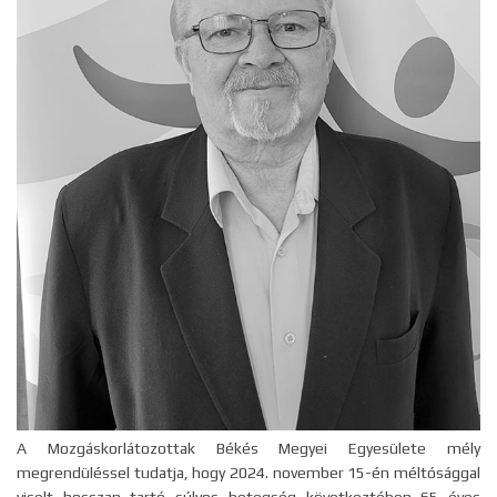
A Mozgáskorlátozottak Békés Megyei Egyesülete mély
megrendüléssel tudatja, hogy 2024. november 15-én méltósággal