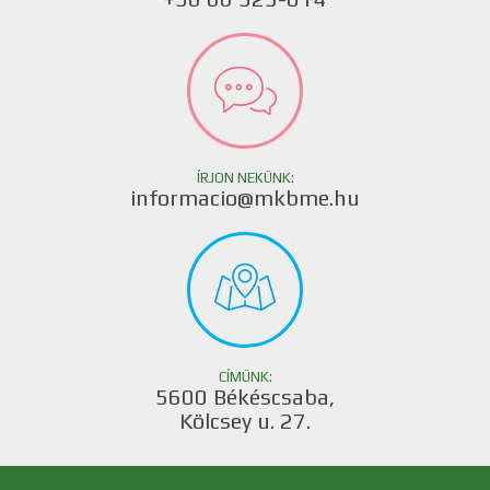
ÍRJON NEKÜNK:
informacio@mkbme.hu
CÍMÜNK:
5600 Békéscsaba,
Kölcsey u. 27.