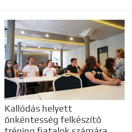
Kallódás helyett
önkéntesség felkészítő
tréning fiatalok számára