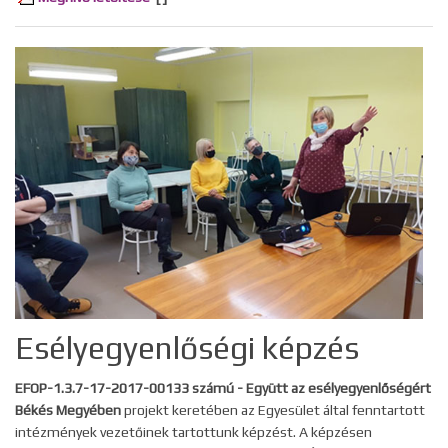
Esélyegyenlőségi képzés
EFOP-1.3.7-17-2017-00133 számú - Együtt az esélyegyenlőségért
Békés Megyében
projekt keretében az Egyesület által fenntartott
intézmények vezetőinek tartottunk képzést. A képzésen