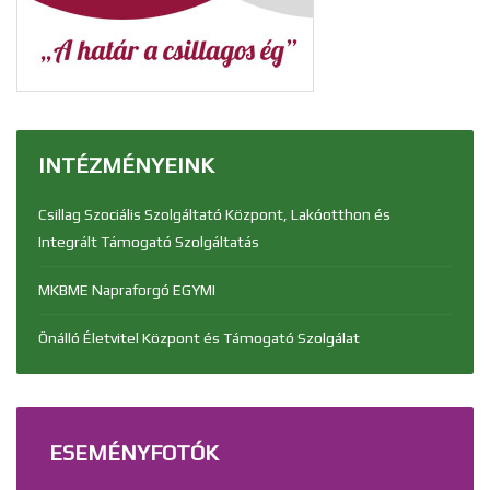
INTÉZMÉNYEINK
Csillag Szociális Szolgáltató Központ, Lakóotthon és
Integrált Támogató Szolgáltatás
MKBME Napraforgó EGYMI
Önálló Életvitel Központ és Támogató Szolgálat
ESEMÉNYFOTÓK