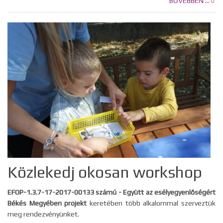
BŐVEBBEN ...
Közlekedj okosan workshop
EFOP-1.3.7-17-2017-00133 számú - Együtt az esélyegyenlőségért
Békés Megyében projekt
keretében több alkalommal szerveztük
meg rendezvényünket.