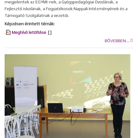
megjelentek az EGYMI-nek, a Gyógypedagógiai Óvodának, a
Fejlesztő iskolának, a Fogyatékosok Nappali Intézményének és a
Támogató Szolgálatnak a vezetői.
Képzésen érintett témák:
Meghívó letöltése
[ ]
BŐVEBBEN ...