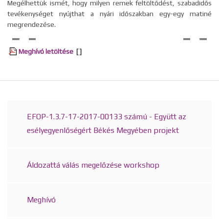
Megélhettük ismét, hogy milyen remek feltöltődést, szabadidős
tevékenységet nyújthat a nyári időszakban egy-egy matiné
megrendezése.
Meghívó letöltése
[ ]
EFOP-1.3.7-17-2017-00133 számú - Együtt az
esélyegyenlőségért Békés Megyében projekt
Áldozattá válás megelőzése workshop
Meghívó