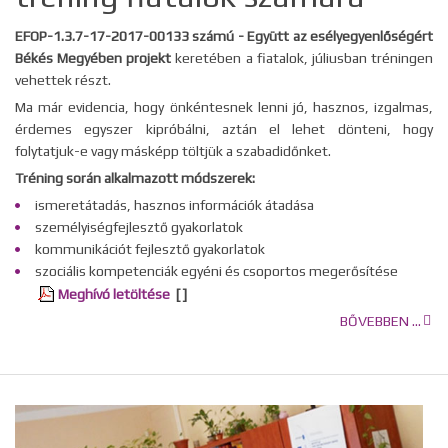
EFOP-1.3.7-17-2017-00133 számú - Együtt az esélyegyenlőségért
Békés Megyében projekt
keretében a fiatalok, júliusban tréningen
vehettek részt.
Ma már evidencia, hogy önkéntesnek lenni jó, hasznos, izgalmas,
érdemes egyszer kipróbálni, aztán el lehet dönteni, hogy
folytatjuk-e vagy másképp töltjük a szabadidőnket.
Tréning során alkalmazott módszerek:
ismeretátadás, hasznos információk átadása
személyiségfejlesztő gyakorlatok
kommunikációt fejlesztő gyakorlatok
szociális kompetenciák egyéni és csoportos megerősítése
Meghívó letöltése
[ ]
BŐVEBBEN ...