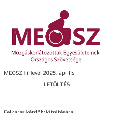
MEOSZ hírlevél 2025. április
LETÖLTÉS
Felkérés kérdőív kitöltésére