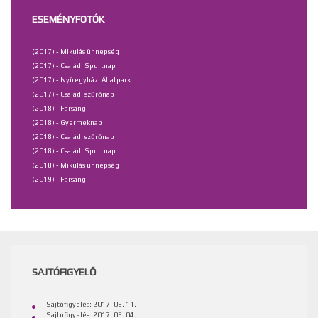
ESEMÉNYFOTÓK
(2017) - Mikulás ünnepség
(2017) - Családi Sportnap
(2017) - Nyíregyházi Állatpark
(2017) - Családi szűrőnap
(2018) - Farsang
(2018) - Gyermeknap
(2018) - Családi szűrőnap
(2018) - Családi Sportnap
(2018) - Mikulás ünnepség
(2019) - Farsang
SAJTÓFIGYELŐ
Sajtófigyelés: 2017. 08. 11.
Sajtófigyelés: 2017. 08. 04.