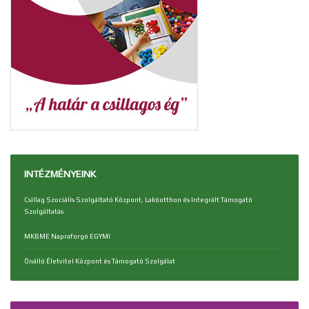
INTÉZMÉNYEINK
Csillag Szociális Szolgáltató Központ, Lakóotthon és Integrált Támogató
Szolgáltatás
MKBME Napraforgó EGYMI
Önálló Életvitel Központ és Támogató Szolgálat