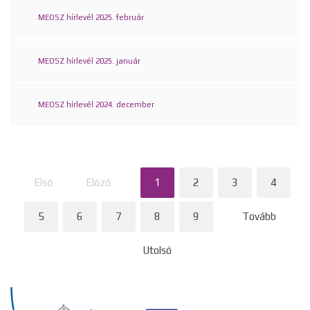
MEOSZ hírlevél 2025. február
MEOSZ hírlevél 2025. január
MEOSZ hírlevél 2024. december
Első
Előző
1
2
3
4
5
6
7
8
9
Tovább
Utolsó