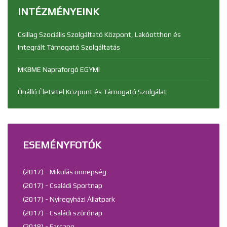
INTÉZMÉNYEINK
Csillag Szociális Szolgáltató Központ, Lakóotthon és
Integrált Támogató Szolgáltatás
MKBME Napraforgó EGYMI
Önálló Életvitel Központ és Támogató Szolgálat
ESEMÉNYFOTÓK
(2017) - Mikulás ünnepség
(2017) - Családi Sportnap
(2017) - Nyíregyházi Állatpark
(2017) - Családi szűrőnap
(2018) - Farsang