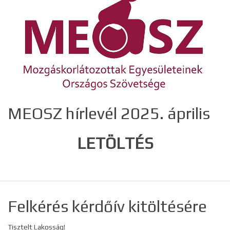
MEOSZ hírlevél 2025. április
LETÖLTÉS
Felkérés kérdőív kitöltésére
Tisztelt Lakosság!