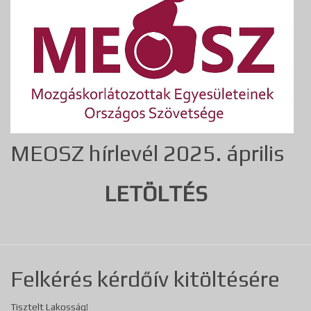
MEOSZ hírlevél 2025. április
LETÖLTÉS
Felkérés kérdőív kitöltésére
Tisztelt Lakosság!