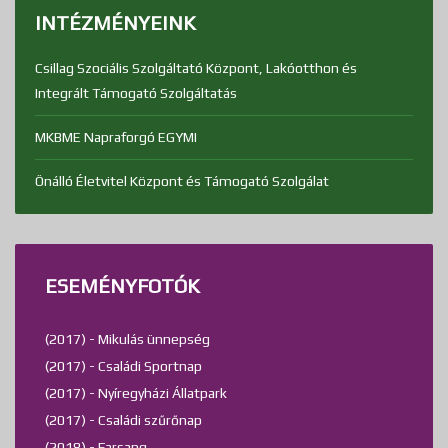
INTÉZMÉNYEINK
Csillag Szociális Szolgáltató Központ, Lakóotthon és
Integrált Támogató Szolgáltatás
MKBME Napraforgó EGYMI
Önálló Életvitel Központ és Támogató Szolgálat
ESEMÉNYFOTÓK
(2017) - Mikulás ünnepség
(2017) - Családi Sportnap
(2017) - Nyíregyházi Állatpark
(2017) - Családi szűrőnap
(2018) - Farsang